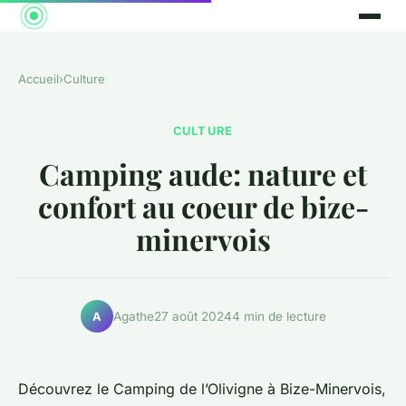
Accueil
›
Culture
CULTURE
Camping aude: nature et
confort au coeur de bize-
minervois
Agathe
27 août 2024
4 min de lecture
A
Découvrez le Camping de l’Olivigne à Bize-Minervois,