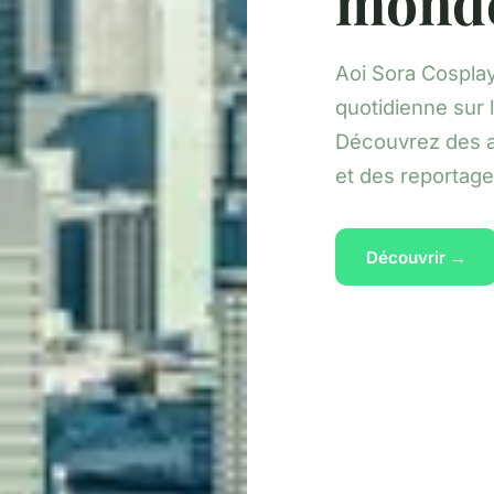
monde,
Aoi Sora Cosplay
quotidienne sur l
Découvrez des ar
et des reportage
Découvrir →