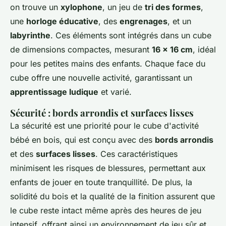
on trouve un
xylophone
, un jeu de
tri des formes
,
une
horloge éducative
, des
engrenages
, et un
labyrinthe
. Ces éléments sont intégrés dans un cube
de dimensions compactes, mesurant
16 x 16 cm
, idéal
pour les petites mains des enfants. Chaque face du
cube offre une nouvelle activité, garantissant un
apprentissage ludique
et varié.
Sécurité : bords arrondis et surfaces lisses
La sécurité est une priorité pour le cube d'activité
bébé en bois, qui est conçu avec des
bords arrondis
et des
surfaces lisses
. Ces caractéristiques
minimisent les risques de blessures, permettant aux
enfants de jouer en toute tranquillité. De plus, la
solidité du bois et la qualité de la finition assurent que
le cube reste intact même après des heures de jeu
intensif, offrant ainsi un environnement de jeu sûr et