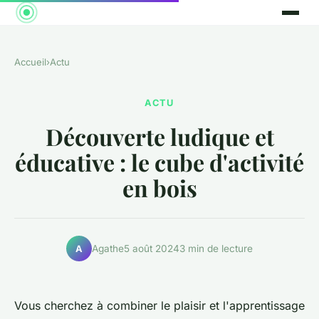
Accueil
›
Actu
ACTU
Découverte ludique et
éducative : le cube d'activité
en bois
Agathe
5 août 2024
3 min de lecture
A
Vous cherchez à combiner le plaisir et l'apprentissage