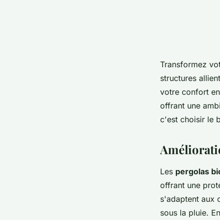
Transformez vot
structures allie
votre confort en
offrant une ambi
c'est choisir le 
Améliorati
Les
pergolas bi
offrant une prot
s'adaptent aux 
sous la pluie. E