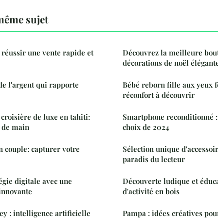
même sujet
 réussir une vente rapide et
Découvrez la meilleure bou
décorations de noël élégant
de l'argent qui rapporte
Bébé reborn fille aux yeux 
réconfort à découvrir
croisière de luxe en tahiti:
Smartphone reconditionné :
e de main
choix de 2024
n couple: capturer votre
Sélection unique d'accessoir
paradis du lecteur
égie digitale avec une
Découverte ludique et éduca
innovante
d'activité en bois
 : intelligence artificielle
Pampa : idées créatives pour