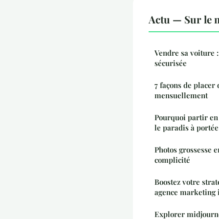
Actu — Sur le 
Vendre sa voiture :
sécurisée
7 façons de placer 
mensuellement
Pourquoi partir en 
le paradis à porté
Photos grossesse e
complicité
Boostez votre strat
agence marketing 
Explorer midjourney