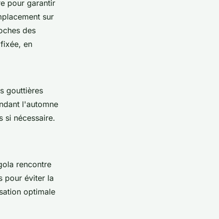
re pour garantir
 emplacement sur
roches des
fixée, en
s gouttières
endant l'automne
s si nécessaire.
rgola rencontre
 pour éviter la
sation optimale