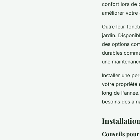
confort lors de
améliorer votre
Outre leur fonc
jardin. Disponib
des options com
durables comme 
une maintenance
Installer une pe
votre propriété 
long de l'année
besoins des amat
Installatio
Conseils pour 