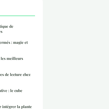
tique de
es
fermés : magie et
 les meilleurs
es de lecture chez
tive : le cube
 intégrer la plante