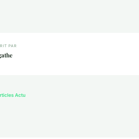
RIT PAR
gathe
rticles Actu