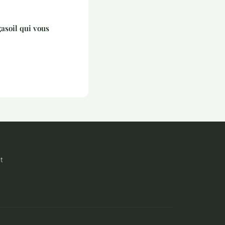
asoil qui vous
t