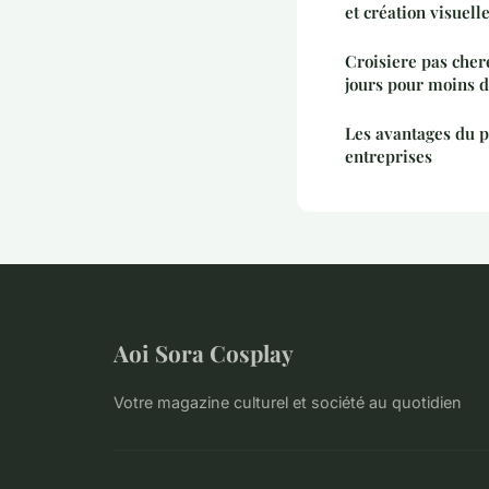
et création visuell
Croisiere pas cher
jours pour moins 
Les avantages du p
entreprises
Aoi Sora Cosplay
Votre magazine culturel et société au quotidien