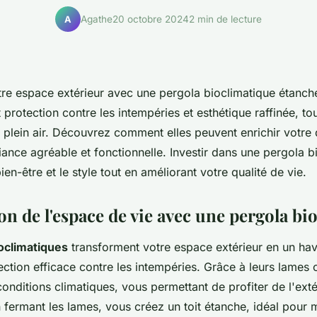
Agathe
20 octobre 2024
2 min de lecture
A
re espace extérieur avec une pergola bioclimatique étanch
nt protection contre les intempéries et esthétique raffinée, to
 plein air. Découvrez comment elles peuvent enrichir votre 
ance agréable et fonctionnelle. Investir dans une pergola b
bien-être et le style tout en améliorant votre qualité de vie.
on de l'espace de vie avec une pergola bi
oclimatiques
transforment votre espace extérieur en un hav
ection efficace contre les intempéries. Grâce à leurs lames o
conditions climatiques, vous permettant de profiter de l'ex
n fermant les lames, vous créez un toit étanche, idéal pour 