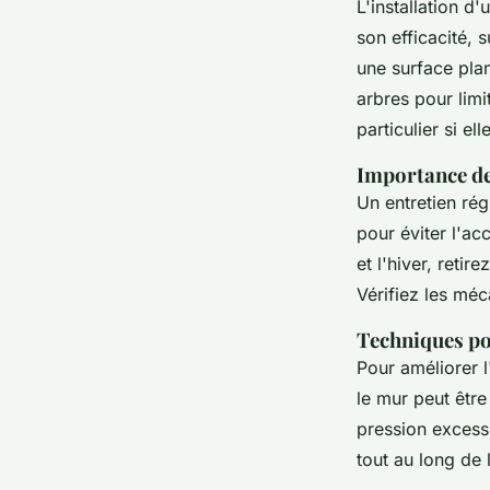
L'installation d
son efficacité, 
une surface pla
arbres pour limi
particulier si el
Importance de
Un entretien rég
pour éviter l'ac
et l'hiver, reti
Vérifiez les mé
Techniques pou
Pour améliorer l
le mur peut être
pression excessi
tout au long de 