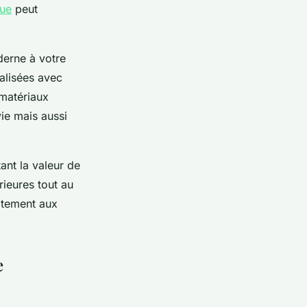
que
peut
derne à votre
nalisées avec
 matériaux
ie mais aussi
ant la valeur de
rieures tout au
itement aux
e