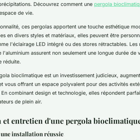
 précipitations. Découvrez comment une
pergola bioclimati
 espace de vie.
tionnalité, ces pergolas apportent une touche esthétique mo
les en divers styles et matériaux, elles peuvent être person
me l'éclairage LED intégré ou des stores rétractables. Les
l'aluminium assurent non seulement une longue durée de v
 réduite.
rgola bioclimatique est un investissement judicieux, augment
et vous offrant un espace polyvalent pour des activités exté
. En combinant design et technologie, elles répondent parfa
eurs de plein air.
n et entretien d'une pergola bioclimatiqu
une installation réussie