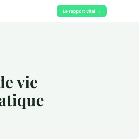
Le rapport vital →
de vie
atique