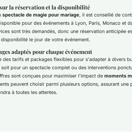
ur la réservation et la disponibilité
n
spectacle de magie pour mariage
, il est conseillé de co
 disponible pour des événements à Lyon, Paris, Monaco et da
vices sont très demandés, donc une réservation anticipée
 disponibilité le jour de votre événement.
kages adaptés pour chaque événement
 des tarifs et packages flexibles pour s'adapter à divers b
soit pour un spectacle complet ou des interventions ponctu
offres sont conçues pour maximiser l'impact de
moments ma
lients peuvent choisir parmi plusieurs options, assurant une 
dra à toutes les attentes.