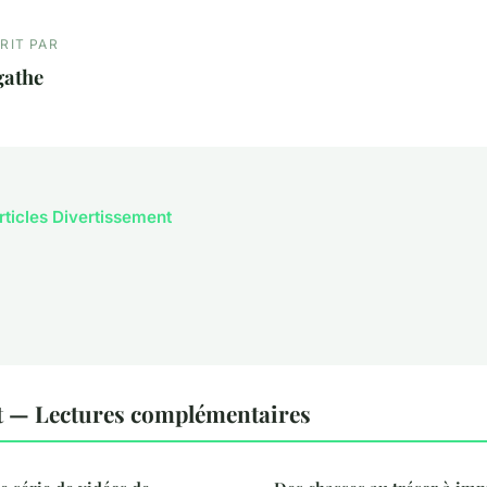
RIT PAR
gathe
articles Divertissement
t — Lectures complémentaires