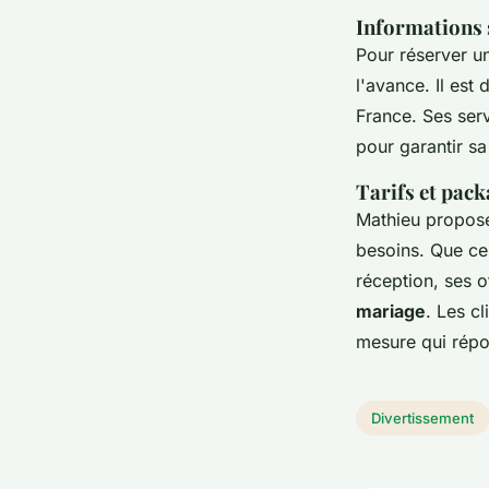
Informations s
Pour réserver u
l'avance. Il est
France. Ses ser
pour garantir sa
Tarifs et pac
Mathieu propose
besoins. Que ce 
réception, ses 
mariage
. Les c
mesure qui répon
Divertissement