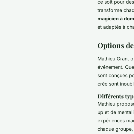
ce soit pour de
transforme chaq
magicien à domi
et adaptés à ch
Options de
Mathieu Grant o
événement. Que 
sont conçues po
crée sont inoubl
Différents typ
Mathieu propos
up et de mental
expériences mag
chaque groupe, 