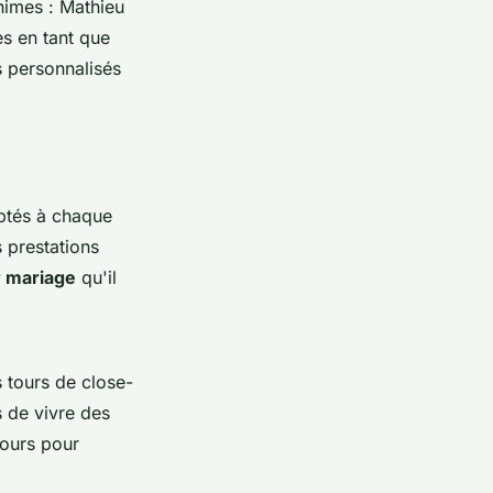
nimes : Mathieu
s en tant que
s personnalisés
tés à chaque
 prestations
 mariage
qu'il
s tours de close-
 de vivre des
tours pour