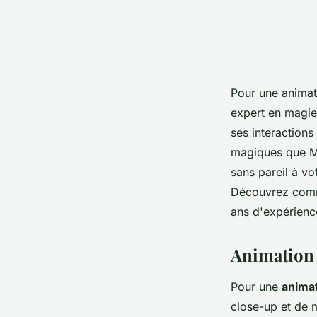
Pour une animati
expert en magie
ses interactions
magiques que Ma
sans pareil à v
Découvrez comme
ans d'expérienc
Animation 
Pour une
anima
close-up et de 