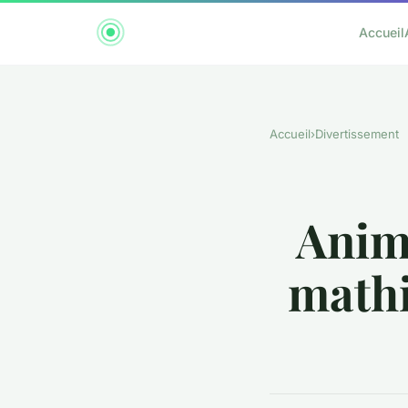
Accueil
Accueil
›
Divertissement
Anim
mathi