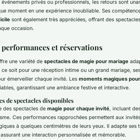
s événements privés ou professionnels, les retours sont una
ue moment en une expérience inoubliable. Ses compétence
cile
sont également très appréciées, offrant des spectacle
aque occasion.
 performances et réservations
ffre une variété de
spectacles de magie pour mariage
adap
ce soit pour une réception intime ou un grand mariage, ses
ur émerveiller chaque invité. Les
moments magiques pour
iables, garantissant une ambiance festive et interactive.
es de spectacles disponibles
e des spectacles de
magie pour chaque invité
, incluant de
isme. Ces performances rapprochées permettent aux invités
iques à quelques centimètres de leurs yeux. Il adapte ses 
assurant une interaction personnalisée et mémorable.