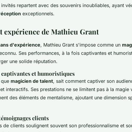
invités repartent avec des souvenirs inoubliables, ayant 
réception
exceptionnels.
et expérience de Mathieu Grant
 ans d'expérience
, Mathieu Grant s'impose comme un
mag
econnu. Ses performances, à la fois captivantes et humoristi
ger une solide réputation.
captivantes et humoristiques
t que
magicien de talent
, sait comment captiver son audie
t interactifs. Ses prestations ne se limitent pas à la magie vi
ment des éléments de mentalisme, ajoutant une dimension sp
 témoignages clients
 de clients soulignent souvent son professionnalisme et s