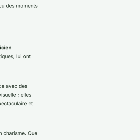
vécu des moments
icien
ques, lui ont
nce avec des
suelle ; elles
ectaculaire et
on charisme. Que