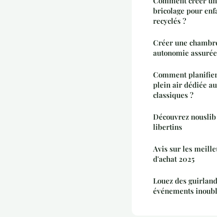
Comment créer une
bricolage pour enf
recyclés ?
Créer une chambre
autonomie assurée
Comment planifier
plein air dédiée a
classiques ?
Découvrez nouslib :
libertins
Avis sur les meille
d'achat 2025
Louez des guirlan
événements inoubl