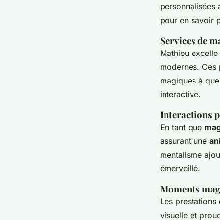
personnalisées 
pour en savoir p
Services de m
Mathieu excelle
modernes. Ces p
magiques à quel
interactive.
Interactions p
En tant que
mag
assurant une
an
mentalisme ajout
émerveillé.
Moments magiq
Les prestations
visuelle et pro