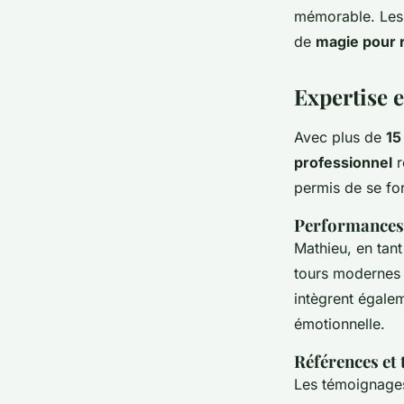
mémorable. Les 
de
magie pour 
Expertise 
Avec plus de
15
professionnel
r
permis de se for
Performances 
Mathieu, en tan
tours modernes e
intègrent égale
émotionnelle.
Références et
Les témoignages