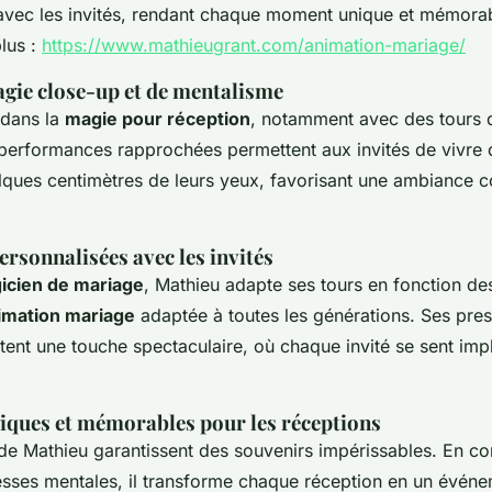
avec les invités, rendant chaque moment unique et mémorabl
lus :
https://www.mathieugrant.com/animation-mariage/
agie close-up et de mentalisme
 dans la
magie pour réception
, notamment avec des tours 
erformances rapprochées permettent aux invités de vivre 
ques centimètres de leurs yeux, favorisant une ambiance co
ersonnalisées avec les invités
icien de mariage
, Mathieu adapte ses tours en fonction des
imation mariage
adaptée à toutes les générations. Ses pres
ent une touche spectaculaire, où chaque invité se sent impl
ues et mémorables pour les réceptions
 de Mathieu garantissent des souvenirs impérissables. En c
uesses mentales, il transforme chaque réception en un évén