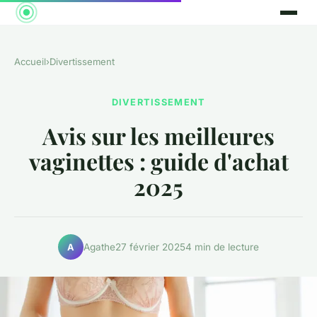
Accueil
›
Divertissement
DIVERTISSEMENT
Avis sur les meilleures
vaginettes : guide d'achat
2025
Agathe
27 février 2025
4 min de lecture
A