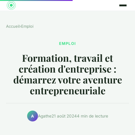
Accueil
›
Emploi
EMPLOI
Formation, travail et
création d'entreprise :
démarrez votre aventure
entrepreneuriale
Agathe
21 août 2024
4 min de lecture
A