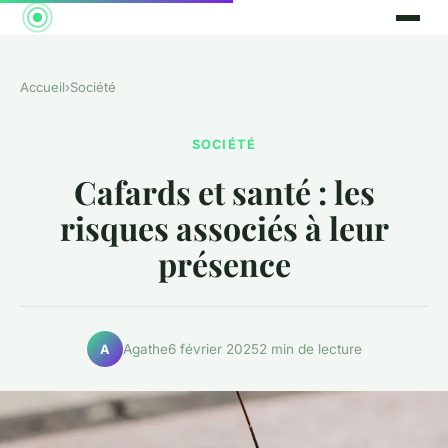
Accueil
›
Société
SOCIÉTÉ
Cafards et santé : les
risques associés à leur
présence
Agathe
6 février 2025
2 min de lecture
A