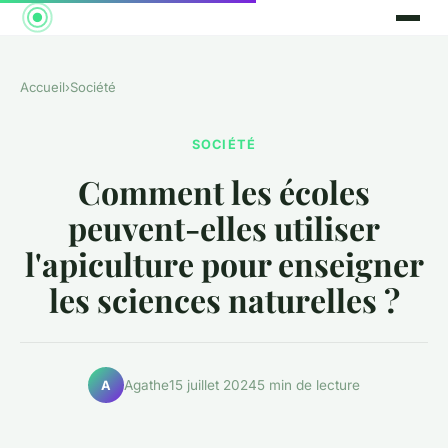
Accueil
›
Société
SOCIÉTÉ
Comment les écoles
peuvent-elles utiliser
l'apiculture pour enseigner
les sciences naturelles ?
Agathe
15 juillet 2024
5 min de lecture
A