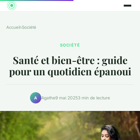
Accueil
›
Société
SOCIÉTÉ
Santé et bien-être : guide
pour un quotidien épanoui
Agathe
9 mai 2025
3 min de lecture
A